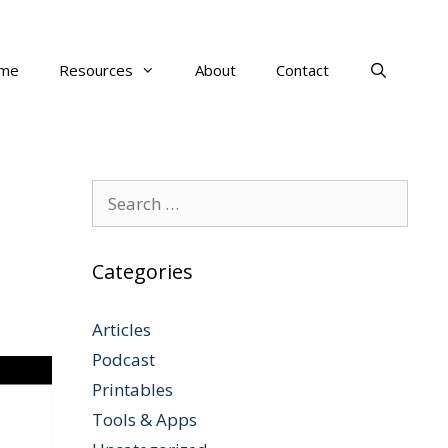
me
Resources
About
Contact
Search
for:
Categories
Articles
Podcast
Printables
Tools & Apps