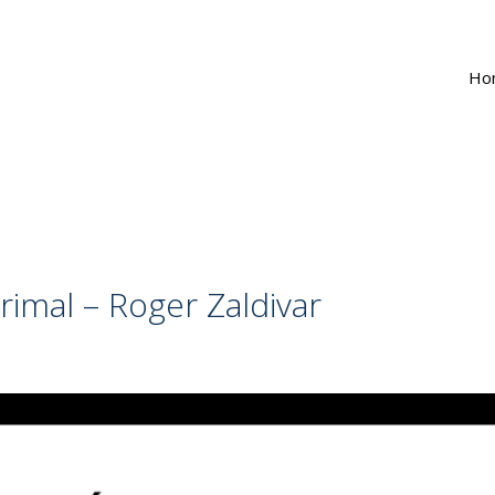
Ho
grimal – Roger Zaldivar