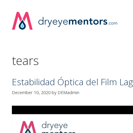
Skip
to
content
tears
Estabilidad Óptica del Film La
December 10, 2020
by
DEMadmin