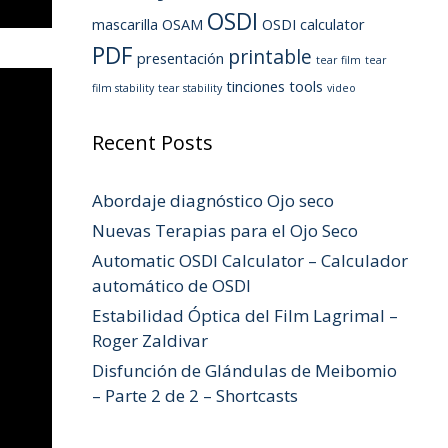
OSDI
mascarilla
OSAM
OSDI calculator
PDF
printable
presentación
tear film
tear
tinciones
tools
film stability
tear stability
video
Recent Posts
Abordaje diagnóstico Ojo seco
Nuevas Terapias para el Ojo Seco
Automatic OSDI Calculator – Calculador
automático de OSDI
Estabilidad Óptica del Film Lagrimal –
Roger Zaldivar
Disfunción de Glándulas de Meibomio
– Parte 2 de 2 – Shortcasts