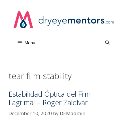
Skip
to
content
Menu
tear film stability
Estabilidad Óptica del Film
Lagrimal – Roger Zaldivar
December 10, 2020
by
DEMadmin