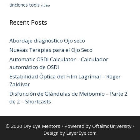
tinciones
tools
video
Recent Posts
Abordaje diagnóstico Ojo seco
Nuevas Terapias para el Ojo Seco
Automatic OSDI Calculator – Calculador
automático de OSDI
Estabilidad Óptica del Film Lagrimal – Roger
Zaldivar
Disfunción de Glándulas de Meibomio – Parte 2
de 2 – Shortcasts
© 2020 Dry Eye Mentors • Powered by
OftalmoUniversity
•
Design by
LayerEye.com