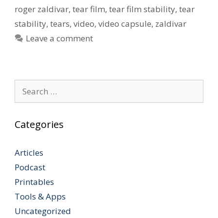
roger zaldivar
,
tear film
,
tear film stability
,
tear
stability
,
tears
,
video
,
video capsule
,
zaldivar
Leave a comment
Search
for:
Categories
Articles
Podcast
Printables
Tools & Apps
Uncategorized