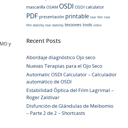
OSDI
mascarilla
OSAM
OSDI calculator
PDF
printable
presentación
tear film
tear
tinciones
tools
film stability
tear stability
video
Recent Posts
 MD y
Abordaje diagnóstico Ojo seco
Nuevas Terapias para el Ojo Seco
Automatic OSDI Calculator – Calculador
automático de OSDI
Estabilidad Óptica del Film Lagrimal –
Roger Zaldivar
Disfunción de Glándulas de Meibomio
– Parte 2 de 2 – Shortcasts