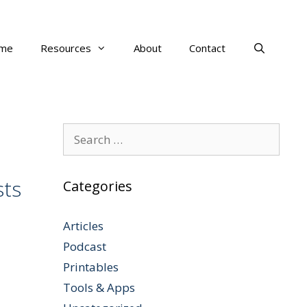
me
Resources
About
Contact
Search
for:
sts
Categories
Articles
Podcast
Printables
Tools & Apps