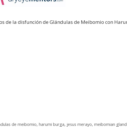
mos de la disfunción de Glándulas de Meibomio con Har
ndulas de meibomio
,
harumi burga
,
jesus merayo
,
meibomian gland