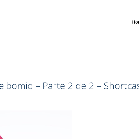
Ho
eibomio – Parte 2 de 2 – Shortca