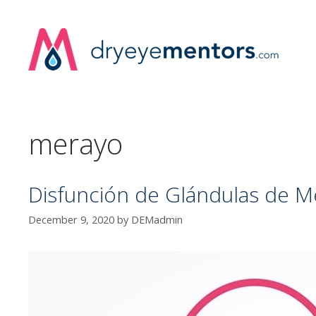
Skip
to
content
merayo
Disfunción de Glándulas de M
December 9, 2020
by
DEMadmin